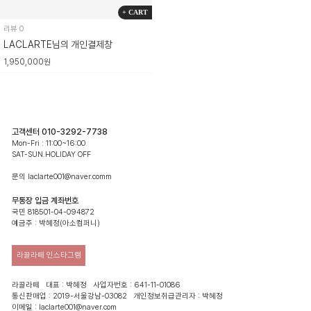
+ CART
리뷰 0
LACLARTE님의 개인결제창
1,950,000원
고객센터 010-3292-7738
Mon-Fri : 11:00~16:00
SAT-SUN.HOLIDAY OFF
문의 laclarte001@naver.comm
무통장 입금 계좌번호
국민 818501-04-094872
예금주 : 박혜정(아소컴퍼니)
라끌라떼 인스타그램
라끌라떼 대표 : 박혜정 사업자번호 : 641-11-01086
통신판매업 : 2019-서울강남-03082 개인정보취급관리자 : 박혜정
이메일 : laclarte001@naver.com