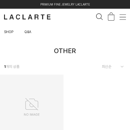
PRIMIUM FINE JEWELRY LACLARTE
SHOP
Q&A
OTHER
1
개의 상품